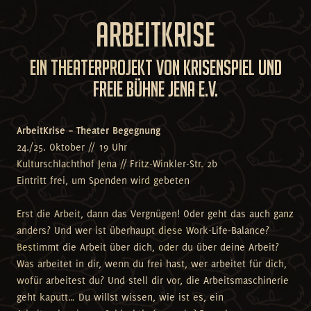
ArbeitKrise
EIn Theaterprojekt von KrisenSpiel und
Freie Bühne Jena e.V.
ArbeitKrise – Theater Begegnung
24./25. Oktober // 19 Uhr
Kulturschlachthof Jena // Fritz-Winkler-Str. 2b
Eintritt frei, um Spenden wird gebeten
Erst die Arbeit, dann das Vergnügen! Oder geht das auch ganz
anders? Und wer ist überhaupt diese Work-Life-Balance?
Bestimmt die Arbeit über dich, oder du über deine Arbeit?
Was arbeitet in dir, wenn du frei hast, wer arbeitet für dich,
wofür arbeitest du? Und stell dir vor, die Arbeitsmaschinerie
geht kaputt… Du willst wissen, wie ist es, ein