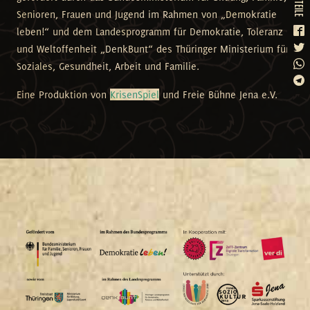
teile
Senioren, Frauen und Jugend im Rahmen von „Demokratie
leben!“ und dem Landesprogramm für Demokratie, Toleranz
und Weltoffenheit „DenkBunt“ des Thüringer Ministerium für
Soziales, Gesundheit, Arbeit und Familie.
Eine Produktion von
KrisenSpiel
und Freie Bühne Jena e.V.