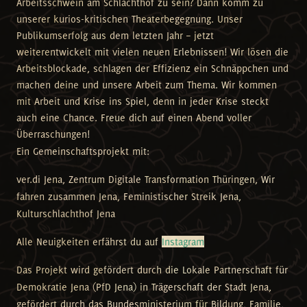
Arbeitsschwein am Schlachthof zu sein? Dann komm zu
unserer kurios-kritischen Theaterbegegnung. Unser
Publikumserfolg aus dem letzten Jahr – jetzt
weiterentwickelt mit vielen neuen Erlebnissen! Wir lösen die
Arbeitsblockade, schlagen der Effizienz ein Schnäppchen und
machen deine und unsere Arbeit zum Thema. Wir kommen
mit Arbeit und Krise ins Spiel, denn in jeder Krise steckt
auch eine Chance. Freue dich auf einen Abend voller
Überraschungen!
Ein Gemeinschaftsprojekt mit:
ver.di Jena, Zentrum Digitale Transformation Thüringen, Wir
fahren zusammen Jena, Feministischer Streik Jena,
Kulturschlachthof Jena
Alle Neuigkeiten erfährst du auf
Instagram
Das Projekt wird gefördert durch die Lokale Partnerschaft für
Demokratie Jena (PfD Jena) in Trägerschaft der Stadt Jena,
gefördert durch das Bundesministerium für Bildung, Familie,